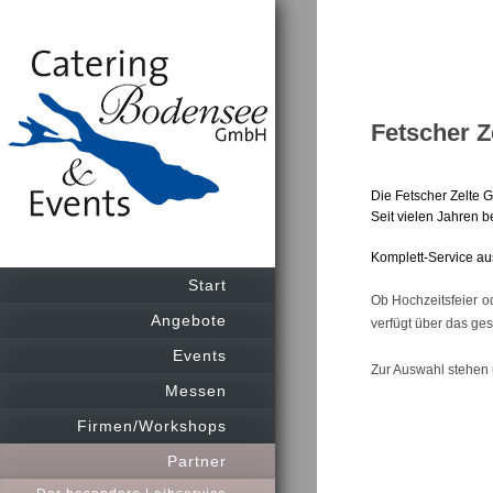
Fetscher Z
Die Fetscher Zelte 
Seit vielen Jahren b
Komplett-Service au
Start
Ob Hochzeitsfeier od
Angebote
verfügt über das ge
Events
Zur Auswahl stehen 
Messen
Firmen/Workshops
Partner