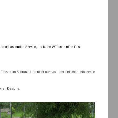
nen umfassenden Service, der keine Wünsche offen lässt.
nd Tassen im Schrank. Und nicht nur das – der Fetscher Leihservice
denen Designs.