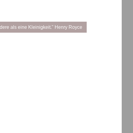
ndere als eine Kleinigkeit." Henry Royce