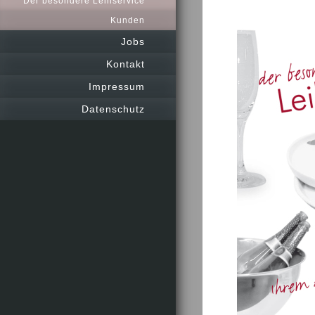
Der besondere Leihservice
Kunden
Jobs
Kontakt
Impressum
Datenschutz